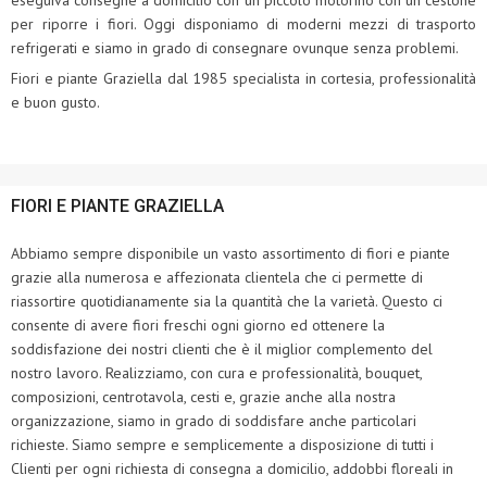
per riporre i fiori. Oggi disponiamo di moderni mezzi di trasporto
refrigerati e siamo in grado di consegnare ovunque senza problemi.
Fiori e piante Graziella dal 1985 specialista in cortesia, professionalità
e buon gusto.
FIORI E PIANTE GRAZIELLA
Abbiamo sempre disponibile un vasto assortimento di fiori e piante
grazie alla numerosa e affezionata clientela che ci permette di
riassortire quotidianamente sia la quantità che la varietà. Questo ci
consente di avere fiori freschi ogni giorno ed ottenere la
soddisfazione dei nostri clienti che è il miglior complemento del
nostro lavoro. Realizziamo, con cura e professionalità, bouquet,
composizioni, centrotavola, cesti e, grazie anche alla nostra
organizzazione, siamo in grado di soddisfare anche particolari
richieste. Siamo sempre e semplicemente a disposizione di tutti i
Clienti per ogni richiesta di consegna a domicilio, addobbi floreali in