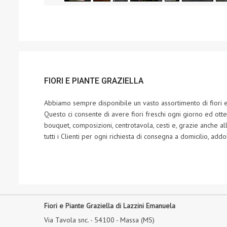
FIORI E PIANTE GRAZIELLA
Abbiamo sempre disponibile un vasto assortimento di fiori e 
Questo ci consente di avere fiori freschi ogni giorno ed otte
bouquet, composizioni, centrotavola, cesti e, grazie anche a
tutti i Clienti per ogni richiesta di consegna a domicilio, addob
Fiori e Piante Graziella di Lazzini Emanuela
Via Tavola snc. - 54100 - Massa (MS)