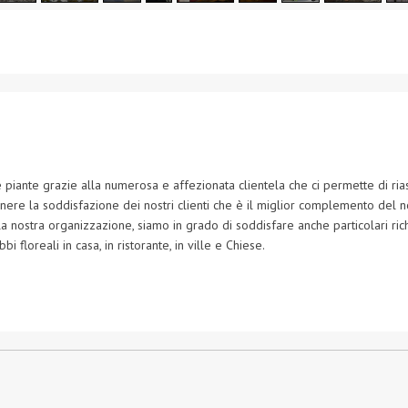
piante grazie alla numerosa e affezionata clientela che ci permette di riass
nere la soddisfazione dei nostri clienti che è il miglior complemento del n
lla nostra organizzazione, siamo in grado di soddisfare anche particolari 
bi floreali in casa, in ristorante, in ville e Chiese.